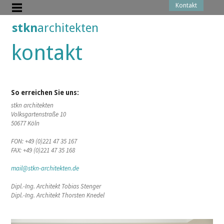
Kontakt
stkn
architekten
kontakt
So erreichen Sie uns:
stkn architekten
Volksgartenstraße 10
50677 Köln
FON: +49 (0)221 47 35 167
FAX: +49 (0)221 47 35 168
mail@stkn-architekten.de
Dipl.-Ing. Architekt Tobias Stenger
Dipl.-Ing. Architekt Thorsten Knedel